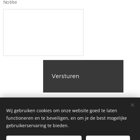
Notitie
Versturen
Wij gebruiken cookies om onze website goed te laten
functioneren en te beveiligen, en om je de best mogelijke
Contactgegevens
gebruikerservaring te bieden.
Voor meer informatie over boekingen